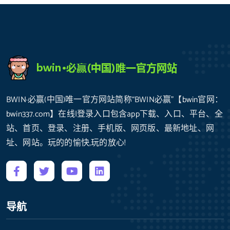
BWIN·必赢(中国)唯一官方网站简称“BWIN必赢”【bwin官网：
bwin337.com】在线|登录入口包含app下载、入口、平台、全
站、首页、登录、注册、手机版、网页版、最新地址、网
址、网站。玩的的愉快,玩的放心!
导航