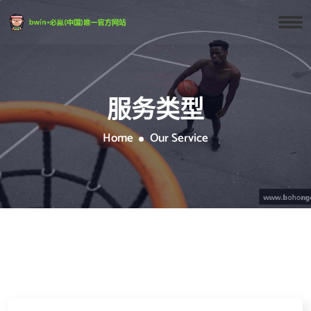
服务类型
Home
Our Service