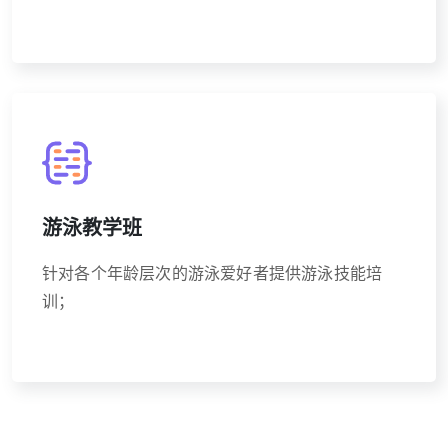
游泳教学班
针对各个年龄层次的游泳爱好者提供游泳技能培
训；