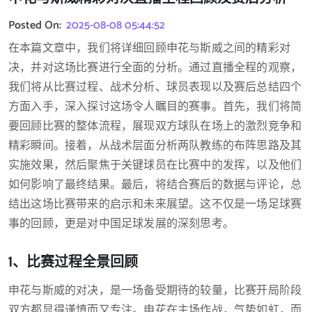
Posted On:
2025-08-08 05:44:52
在本篇文章中，我们将详细回顾申花与斯威之间的精彩对
决，并对这场比赛进行全面的分析。通过直播全程的观察，
我们将从比赛过程、战术分析、球员表现以及赛后总结四个
方面入手，深入探讨这场令人瞩目的赛事。首先，我们将简
要回顾比赛的整体流程，展现双方球队在场上的激烈竞争和
精彩瞬间。接着，从战术层面分析两队教练的布阵思路及其
实施效果，然后聚焦于关键球员在比赛中的发挥，以及他们
如何影响了最终结果。最后，将结合赛后的数据与评论，总
结出这场比赛带来的启示和未来展望。这不仅是一场足球赛
事的回顾，更是对中国足球发展的深刻思考。
1、比赛过程全景回顾
申花与斯威的对决，是一场备受期待的较量，比赛开局阶段
双方都显得谨慎而又专注。申花在主场作战，气势如虹，而