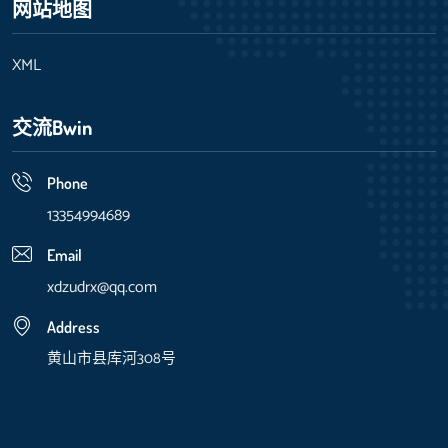
网站地图
XML
交流Bwin
Phone
13354994689
Email
xdzudrx@qq.com
Address
黄山市县库河308号