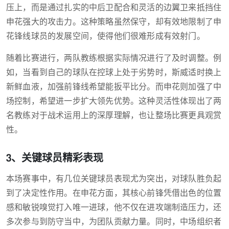
压上，而是通过扎实的中后卫配合和灵活的边翼卫来抵挡住
申花强大的攻击力。这种策略虽然保守，却有效地限制了申
花锋线球员的发展空间，使得他们很难形成有效射门。
随着比赛进行，两队教练根据实际情况进行了及时调整。例
如，当看到自己的球队在控球上处于劣势时，斯威适时换上
新鲜血液，加强前锋线希望能扳平比分。而申花则加强了中
场控制，希望进一步扩大领先优势。这种灵活性体现出了两
名教练对于战术运用上的深厚理解，也让整场比赛更具观赏
性。
3、关键球员精彩表现
本场赛事中，有几位关键球员表现尤为突出，对球队胜负起
到了决定性作用。在申花方面，其核心前锋凭借出色的位置
感和敏锐嗅觉打入唯一进球，他不仅在进攻端制造压力，还
多次参与到防守当中，为团队贡献力量。同时，中场组织者