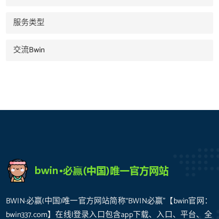
服务类型
交流Bwin
BWIN·必赢(中国)唯一官方网站简称“BWIN必赢”【bwin官网：
bwin337.com】在线|登录入口包含app下载、入口、平台、全