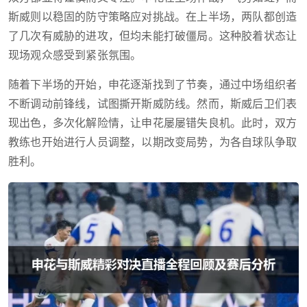
斯威则以稳固的防守策略应对挑战。在上半场，两队都创造
了几次有威胁的进攻，但均未能打破僵局。这种胶着状态让
现场观众感受到紧张氛围。
随着下半场的开始，申花逐渐找到了节奏，通过中场组织者
不断调动前锋线，试图撕开斯威防线。然而，斯威后卫们表
现出色，多次化解险情，让申花屡屡错失良机。此时，双方
教练也开始进行人员调整，以期改变局势，为各自球队争取
胜利。