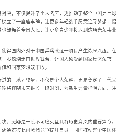
峰对决，不仅提升了个人名声，更推动了整个中国乒乓球
辈树立了一座座丰碑，让更多年轻选手愿意追寻梦想，提
神也鼓舞着全国人民，让更多青少年投入到这项光荣事业
，使得国内外对于中国乒乓球这一项目产生浓厚兴趣。在
这一股热潮走向世界舞台，让国人感受到国家集体荣誉
价值和国家梦想双丰收。
行过的一系列较量，不仅是个人荣耀，更是奠定了一代又
影响将伴随未来很长一段时间，为新生力量指明方向、注
对决，无疑是一段不可磨灭且具有历史意义的重要篇章。
，还通过彼此间激烈竞争提升自身，同时推动整个中国体