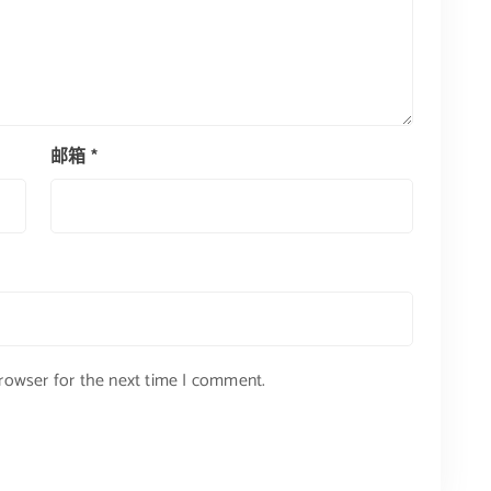
邮箱
*
browser for the next time I comment.