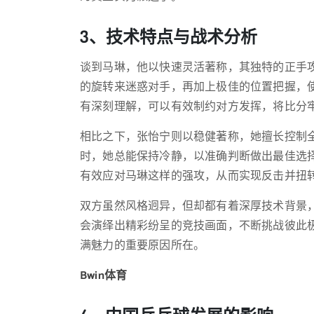
3、技术特点与战术分析
谈到马琳，他以快速灵活著称，其独特的正手
的旋转来迷惑对手，再加上极佳的位置把握，
有深刻理解，可以有效制约对方发挥，将比分
相比之下，张怡宁则以稳健著称，她擅长控制
时，她总能保持冷静，以准确判断做出最佳选
有效应对马琳这样的强攻，从而实现反击并扭
双方虽然风格迥异，但却都有着深厚技术背景
会演绎出精彩纷呈的竞技画面，不断挑战彼此
满魅力的重要原因所在。
Bwin体育