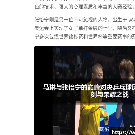
色的技术、强大的心理素质和丰富的大赛经验
张怡宁则是另一位不可忽视的人物，出生于198
奥运会上实现了女子单打金牌的壮举，随后又在
宁多次包揽世界锦标赛和世界杯等重要赛事的