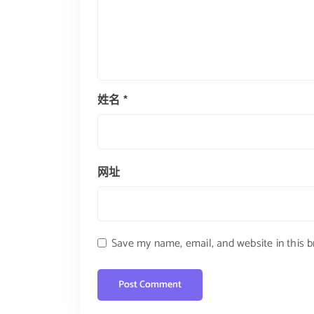
姓名
*
网址
Save my name, email, and website in this 