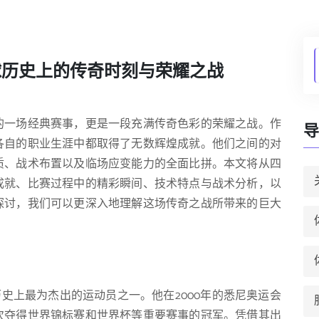
球历史上的传奇时刻与荣耀之战
的一场经典赛事，更是一段充满传奇色彩的荣耀之战。作
导
各自的职业生涯中都取得了无数辉煌成就。他们之间的对
质、战术布置以及临场应变能力的全面比拼。本文将从四
成就、比赛过程中的精彩瞬间、技术特点与战术分析，以
探讨，我们可以更深入地理解这场传奇之战所带来的巨大
历史上最为杰出的运动员之一。他在2000年的悉尼奥运会
次夺得世界锦标赛和世界杯等重要赛事的冠军。凭借其出