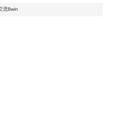
交流Bwin