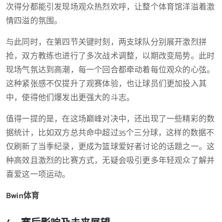
次得分都能引发现场观众热烈欢呼，让整个体育馆洋溢着激
情四溢的氛围。
与此同时，在第四节关键时刻，两支球队分别展开激烈拼
抢，双方教练也进行了多次战术调整，以期改变局势。此时
现场气氛达到高潮，每一个回合都牵动着每位观众的心弦。
这种紧张感不仅提升了观赛体验，也让球员们更加投入其
中，使得他们爆发出更强大的斗志。
值得一提的是，在这场巅峰对决中，还出现了一些精彩的数
据统计，比如双方总共命中超过35个三分球，这样的数据不
仅刷新了当季纪录，更成为篮球爱好者讨论的话题之一。这
种高效且激烈的比赛方式，无疑会吸引更多年轻观众了解并
喜爱这一项运动。
Bwin体育