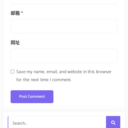
邮箱
*
网址
Save my name, email, and website in this browser
for the next time I comment.