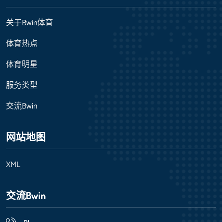
关于Bwin体育
体育热点
体育明星
服务类型
交流Bwin
网站地图
XML
交流Bwin