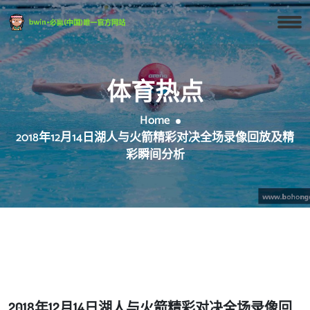
体育热点
Home
2018年12月14日湖人与火箭精彩对决全场录像回放及精
彩瞬间分析
2018年12月14日湖人与火箭精彩对决全场录像回