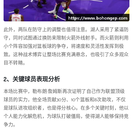
此外，两队在防守上的调整也值得注意。湖人采用了紧逼防
守，同时试图通过换防来限制火箭外线射手。而火箭则利用
小个阵容加强对篮板球的争夺，将速度和灵活性发挥到极
致。这种战术博弈让整场比赛充满悬念，也吸引了众多观众
目不转睛。
2、关键球员表现分析
本场比赛中，勒布朗·詹姆斯再次证明了自己作为联盟顶级
球员的实力，他全场贡献30分、10个篮板和8次助攻，不仅
是球队进攻组织者，也是得分核心。在多个关键时刻，他以
个人能力化解危机，为球队打破僵局，使得湖人能够保持竞
争力。