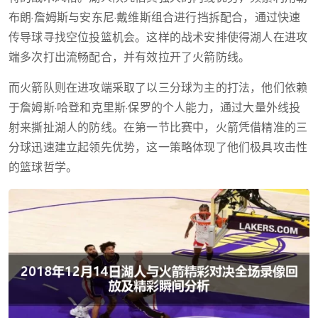
布朗·詹姆斯与安东尼·戴维斯组合进行挡拆配合，通过快速
传导球寻找空位投篮机会。这样的战术安排使得湖人在进攻
端多次打出流畅配合，并有效拉开了火箭防线。
而火箭队则在进攻端采取了以三分球为主的打法，他们依赖
于詹姆斯·哈登和克里斯·保罗的个人能力，通过大量外线投
射来撕扯湖人的防线。在第一节比赛中，火箭凭借精准的三
分球迅速建立起领先优势，这一策略体现了他们极具攻击性
的篮球哲学。